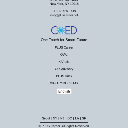
New York, NY 10018
+1-917-460-1419
info@pluscareer.net
One Touch for Smart Future
PLUS Career
KAPLI
KAFLIN
Y&K Advisory
PLUS Duck
MIGHTY DUCK TAX
English
|
|
|
|
|
Seoul
NY
NJ
DC
LA
SF
© PLUS Career. All Rights Reserved.