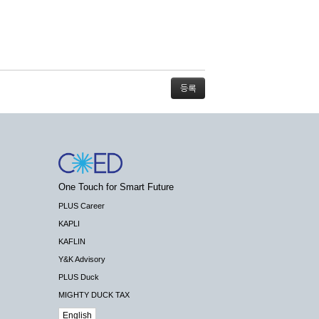
스가 불가능할 경우 회사는 사전 공지나 예고 없
One Touch for Smart Future
배상하지 않습니다.
PLUS Career
KAPLI
KAFLIN
Y&K Advisory
PLUS Duck
 수 있도록 최선의 노력을 다하여야 합니다.
MIGHTY DUCK TAX
기관 등의 합법적인 요구가 있는 경우에는 해당
English