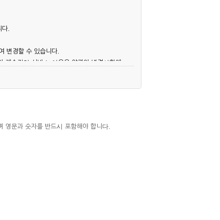
니다.
여 변경할 수 있습니다.
후의 계속적인 서비스 이용은 약관의 변경사항에
며 영문과 숫자를 반드시 포함해야 합니다.
심사, 승낙함으로써 성립하며, 회사는 신청자
우에는 해당 아이디를 해지하고 재가입해야 합니
 권리를 제한할 수 있습니다.