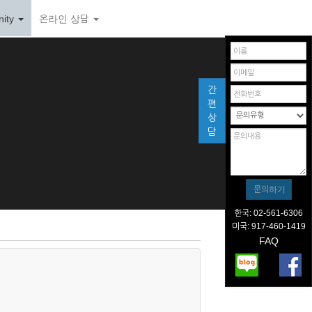
ity
온라인 상담
간
편
상
담
한국: 02-561-6306
미국: 917-460-1419
FAQ