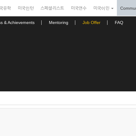
국유학
미국인턴
스페셜리스트
미국연수
미국이민
Commun
ss & Achievements
Mentoring
Job Offer
FAQ