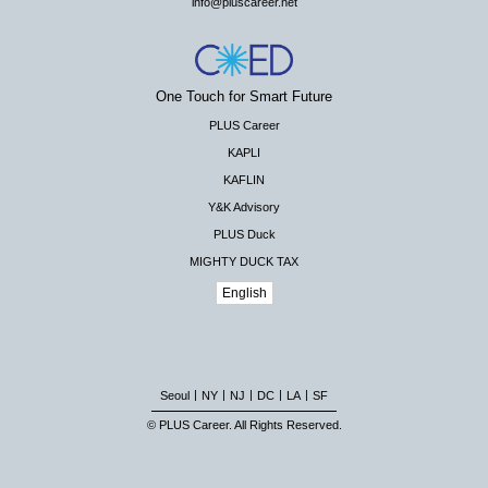
info@pluscareer.net
One Touch for Smart Future
PLUS Career
KAPLI
KAFLIN
Y&K Advisory
PLUS Duck
MIGHTY DUCK TAX
English
|
|
|
|
|
Seoul
NY
NJ
DC
LA
SF
© PLUS Career. All Rights Reserved.