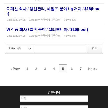
C 패션 회사 / 생산관리, 세일즈 분야 / 뉴저지 / $16(hou
r)
Date
2022.07.08
Category
한국에서 미국으로
Views
406
W 식품 회사 / 회계 분야 / 캘리포니아 / $16(hour)
Date
2022.07.08
Category
한국에서 미국으로
Views
345
검색
Prev
1
2
3
4
5
6
7
Next
간편상담