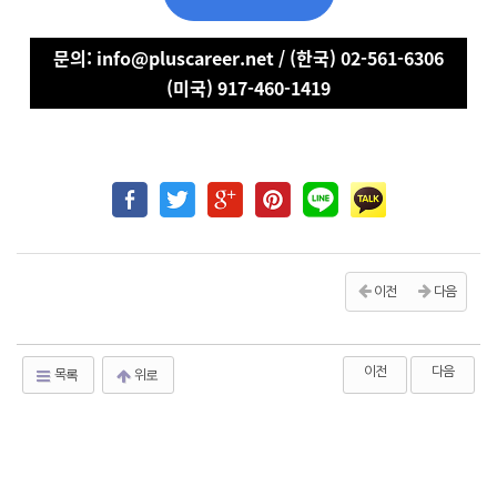
문의: info@pluscareer.net / (한국) 02-561-6306
(미국) 917-460-1419
이전
다음
이전
다음
목록
위로