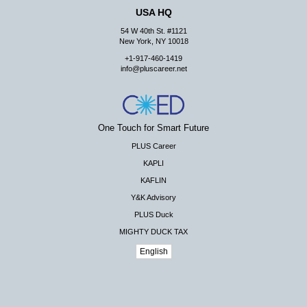
USA HQ
54 W 40th St. #1121
New York, NY 10018
+1-917-460-1419
info@pluscareer.net
One Touch for Smart Future
PLUS Career
KAPLI
KAFLIN
Y&K Advisory
PLUS Duck
MIGHTY DUCK TAX
English