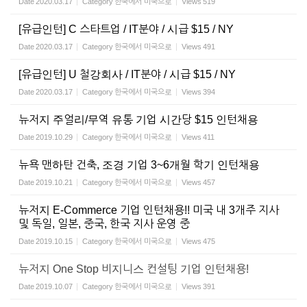
Date
2020.03.17
Category
한국에서 미국으로
Views
519
[유급인턴] C 스타트업 / IT분야 / 시급 $15 / NY
Date
2020.03.17
Category
한국에서 미국으로
Views
491
[유급인턴] U 철강회사 / IT분야 / 시급 $15 / NY
Date
2020.03.17
Category
한국에서 미국으로
Views
394
뉴저지 주얼리/무역 유통 기업 시간당 $15 인턴채용
Date
2019.10.29
Category
한국에서 미국으로
Views
411
뉴욕 맨하탄 건축, 조경 기업 3~6개월 학기 인턴채용
Date
2019.10.21
Category
한국에서 미국으로
Views
457
뉴저지 E-Commerce 기업 인턴채용!! 미국 내 3개주 지사
및 독일, 일본, 중국, 한국 지사 운영 중
Date
2019.10.15
Category
한국에서 미국으로
Views
475
뉴저지 One Stop 비지니스 컨설팅 기업 인턴채용!
Date
2019.10.07
Category
한국에서 미국으로
Views
391