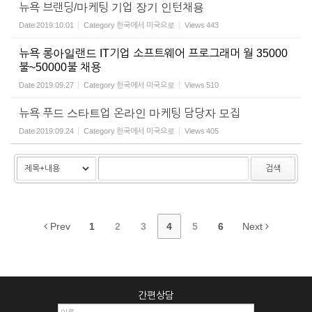
뉴욕 브랜딩/마케팅 기업 장기 인턴채용
Date
2019.10.01
Category
한국에서 미국으로
Views
443
뉴욕 롱아일랜드 IT기업 소프트웨어 프로그래머 월 35000
불~50000불 채용
Date
2019.09.27
Category
한국에서 미국으로
Views
510
뉴욕 푸드 스타트업 온라인 마케팅 담당자 모집
Date
2019.09.24
Category
한국에서 미국으로
Views
405
검색
Prev
1
2
3
4
5
6
Next
간편상담