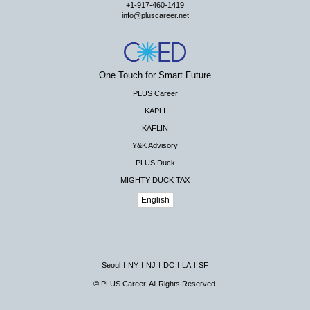
+1-917-460-1419
info@pluscareer.net
One Touch for Smart Future
PLUS Career
KAPLI
KAFLIN
Y&K Advisory
PLUS Duck
MIGHTY DUCK TAX
English
|
|
|
|
|
Seoul
NY
NJ
DC
LA
SF
© PLUS Career. All Rights Reserved.