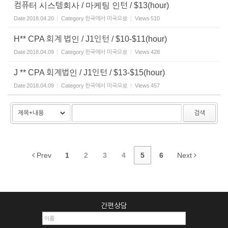
컴퓨터 시스템회사 / 마케팅 인턴 / $13(hour)
Date
2018.04.20
Category
한국에서 미국으로
Views
510
H** CPA 회계 법인 / J1인턴 / $10-$11(hour)
Date
2018.04.09
Category
한국에서 미국으로
Views
428
J ** CPA 회계법인 / J1인턴 / $13-$15(hour)
Date
2018.04.09
Category
한국에서 미국으로
Views
457
검색
Prev
1
2
3
4
5
6
Next
간편상담