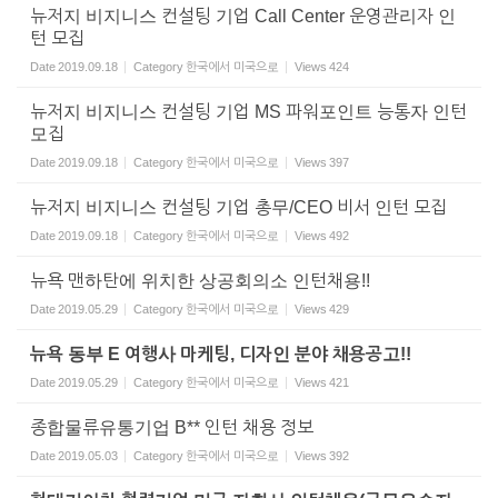
뉴저지 비지니스 컨설팅 기업 Call Center 운영관리자 인
턴 모집
Date
2019.09.18
Category
한국에서 미국으로
Views
424
뉴저지 비지니스 컨설팅 기업 MS 파워포인트 능통자 인턴
모집
Date
2019.09.18
Category
한국에서 미국으로
Views
397
뉴저지 비지니스 컨설팅 기업 총무/CEO 비서 인턴 모집
Date
2019.09.18
Category
한국에서 미국으로
Views
492
뉴욕 맨하탄에 위치한 상공회의소 인턴채용!!
Date
2019.05.29
Category
한국에서 미국으로
Views
429
뉴욕 동부 E 여행사 마케팅, 디자인 분야 채용공고!!
Date
2019.05.29
Category
한국에서 미국으로
Views
421
종합물류유통기업 B** 인턴 채용 정보
Date
2019.05.03
Category
한국에서 미국으로
Views
392