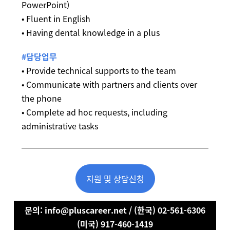
PowerPoint)
• Fluent in English
• Having dental knowledge in a plus
#담당업무
• Provide technical supports to the team
• Communicate with partners and clients over
the phone
• Complete ad hoc requests, including
administrative tasks
지원 및 상담신청
문의: info@pluscareer.net / (한국) 02-561-6306
(미국) 917-460-1419