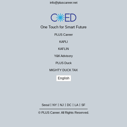
info@pluscareer.net
One Touch for Smart Future
PLUS Career
KAPLI
KAFLIN
Y&K Advisory
PLUS Duck
MIGHTY DUCK TAX
English
|
|
|
|
|
Seoul
NY
NJ
DC
LA
SF
© PLUS Career. All Rights Reserved.