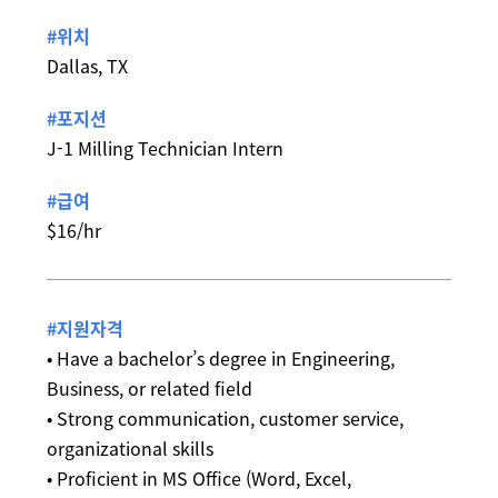
#위치
Dallas, TX
#포지션
J-1 Milling Technician Intern
#급여
$16/hr
#지원자격
• Have a bachelor’s degree in Engineering,
Business, or related field
• Strong communication, customer service,
organizational skills
• Proficient in MS Office (Word, Excel,