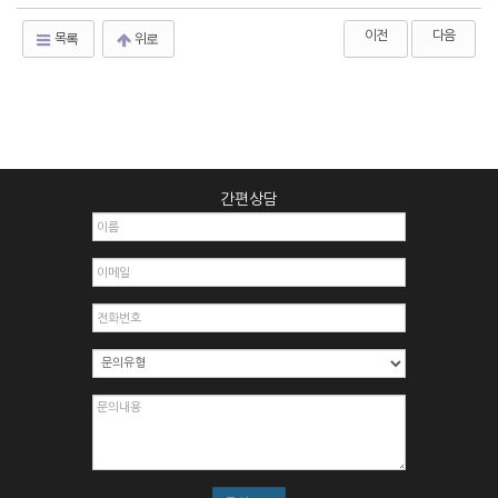
이전
다음
목록
위로
간편상담