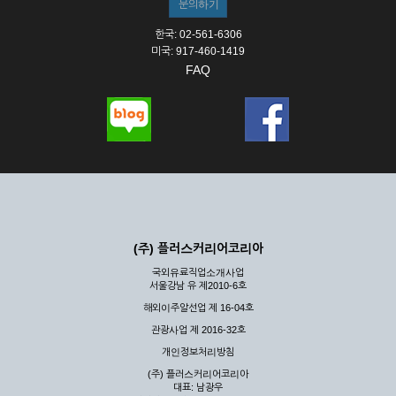
한국: 02-561-6306
미국: 917-460-1419
FAQ
(주) 플러스커리어코리아
국외유료직업소개사업
서울강남 유 제2010-6호
해외이주알선업 제 16-04호
관광사업 제 2016-32호
개인정보처리방침
(주) 플러스커리어코리아
대표: 남광우