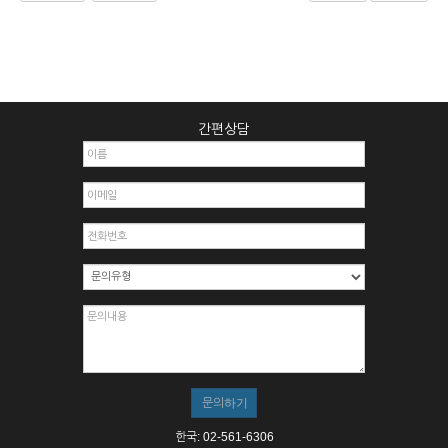
간편상담
한국: 02-561-6306