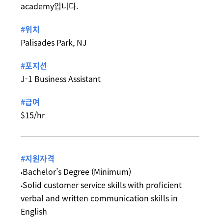
academy입니다.
#위치
Palisades Park, NJ
#포지션
J-1 Business Assistant
#급여
$15/hr
#지원자격
Bachelor’s Degree (Minimum)
•
Solid customer service skills with proficient
•
verbal and written communication skills in
English