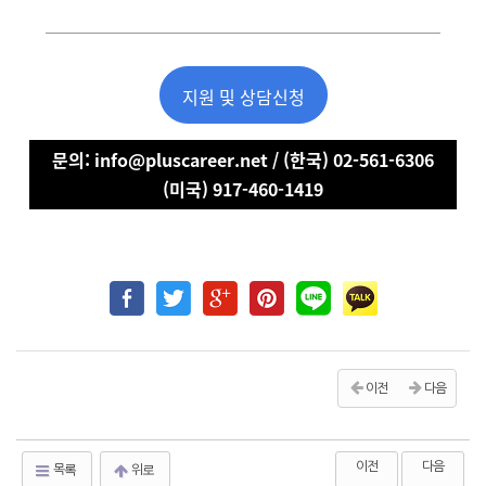
지원 및 상담신청
문의: info@pluscareer.net / (한국) 02-561-6306
(미국) 917-460-1419
이전
다음
이전
다음
목록
위로