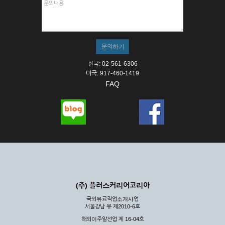
한국: 02-561-6306
미국: 917-460-1419
FAQ
(주) 플러스커리어코리아
국외유료직업소개사업
서울강남 유 제2010-6호
해외이주알선업 제 16-04호