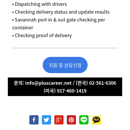
• Dispatching with drivers
• Checking delivery status and update results
• Savannah port in & out gate checking per
container
• Checking proof of delivery
지원 및 상담신청
문의: info@pluscareer.net / (한국) 02-561-6306
(미국) 917-460-1419