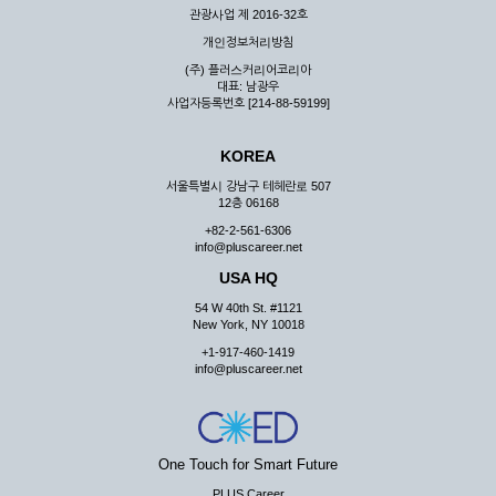
관광사업 제 2016-32호
개인정보처리방침
(주) 플러스커리어코리아
대표: 남광우
사업자등록번호 [214-88-59199]
KOREA
서울특별시 강남구 테헤란로 507
12층 06168
+82-2-561-6306
info@pluscareer.net
USA HQ
54 W 40th St. #1121
New York, NY 10018
+1-917-460-1419
info@pluscareer.net
One Touch for Smart Future
PLUS Career