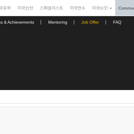
국유학
미국인턴
스페셜리스트
미국연수
미국이민
Commun
ss & Achievements
Mentoring
Job Offer
FAQ