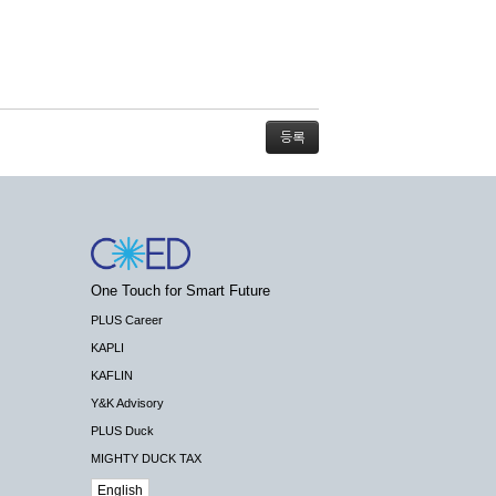
스가 불가능할 경우 회사는 사전 공지나 예고 없
One Touch for Smart Future
배상하지 않습니다.
PLUS Career
KAPLI
KAFLIN
Y&K Advisory
PLUS Duck
 수 있도록 최선의 노력을 다하여야 합니다.
MIGHTY DUCK TAX
기관 등의 합법적인 요구가 있는 경우에는 해당
English