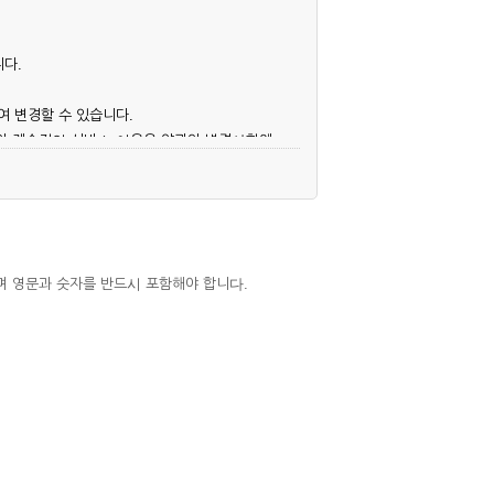
니다.
여 변경할 수 있습니다.
후의 계속적인 서비스 이용은 약관의 변경사항에
며 영문과 숫자를 반드시 포함해야 합니다.
심사, 승낙함으로써 성립하며, 회사는 신청자
우에는 해당 아이디를 해지하고 재가입해야 합니
 권리를 제한할 수 있습니다.