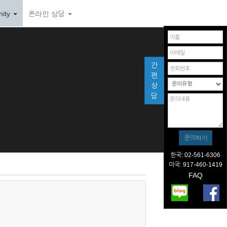
ity
온라인 상담
간
편
상
담
한국: 02-561-6306
미국: 917-460-1419
FAQ