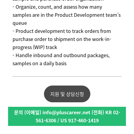
- Organize, count, and assess how many
samples are in the Product Development team’s
queue
- Product development to track orders from
purchase order to shipment on the work-in-
progress (WIP) track
- Handle inbound and outbound packages,
samples on a daily basis
지원 및 상담신청
문의 (이메일) info@pluscareer.net (전화) KR 02-
561-6306 / US 917-460-1419