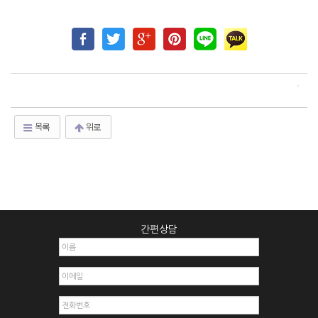
목록
위로
간편상담