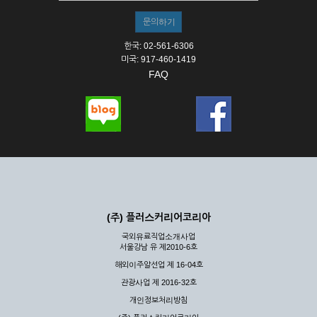
한국: 02-561-6306
미국: 917-460-1419
FAQ
(주) 플러스커리어코리아
국외유료직업소개사업
서울강남 유 제2010-6호
해외이주알선업 제 16-04호
관광사업 제 2016-32호
개인정보처리방침