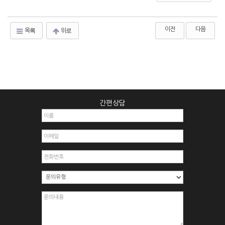
이전
다음
목록
위로
간편상담