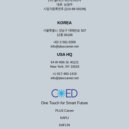
(주) 플러스커리어코리아
대표: 남광우
사업자등록번호 [214-88-59199]
KOREA
서울특별시 강남구 테헤란로 507
12층 06168
+82-2-561-6306
info@pluscareer.net
USA HQ
54 W 40th St. #1121
New York, NY 10018
+1-917-460-1419
info@pluscareer.net
One Touch for Smart Future
PLUS Career
KAPLI
KAFLIN