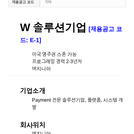
채용공고 코드
기타
W 솔루션기업
[채용공고 코
드: E-1]
미국 영주권 스폰 가능
프로그래밍 경력 2-3년차
버지니아
기업소개
Payment 전문 솔루션기업, 플랫폼, 시스템 개
발
회사위치
버지니아