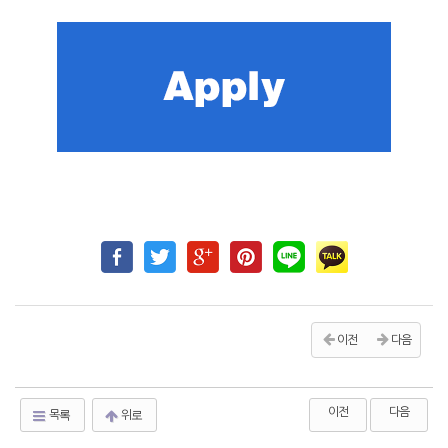
이전
다음
이전
다음
목록
위로