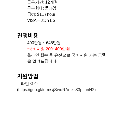
근무기간: 12개월
근무형태: 풀타임
급여: $11 / hour
VISA – J1: YES
진행비용
490만원 ~ 645만원
*국비지원 200~400만원
온라인 접수 후 유선으로 국비지원 가능 금액
을 알려드립니다
지원방법
온라인 접수
(
https://goo.gl/forms/jSwuRAmks83pcunN2)