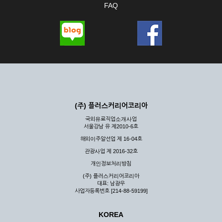
FAQ
(주) 플러스커리어코리아
국외유료직업소개사업
서울강남 유 제2010-6호
해외이주알선업 제 16-04호
관광사업 제 2016-32호
개인정보처리방침
(주) 플러스커리어코리아
대표: 남광우
사업자등록번호 [214-88-59199]
KOREA