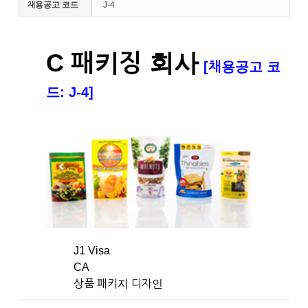
채용공고 코드
J-4
C 패키징 회사
[채용공고 코
드: J-4]
J1 Visa
CA
상품 패키지 디자인