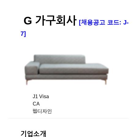
G 가구회사
[채용공고 코드: J-
7]
J1 Visa
CA
웹디자인
기업소개