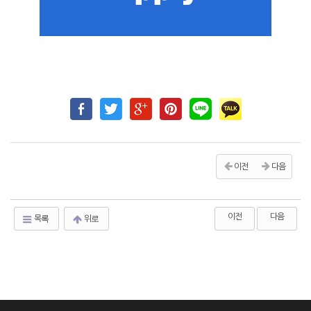
이전
다음
이전
다음
목록
위로