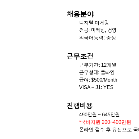
채용분야
디지털 마케팅
전공: 마케팅, 경영
외국어능력: 중상
근무조건
근무기간: 12개월
근무형태: 풀타임
급여: $500/Month
VISA – J1: YES
진행비용
490만원 ~ 645만원
*국비지원 200~400만원
온라인 접수 후 유선으로 