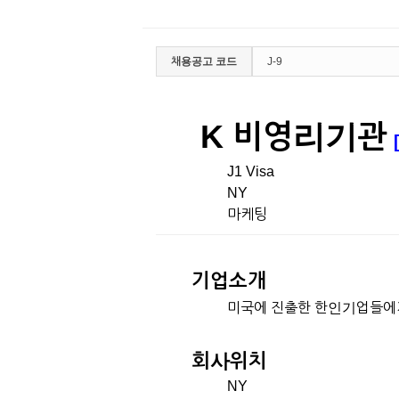
채용공고 코드
J-9
K 비영리기관
J1 Visa
NY
마케팅
기업소개
미국에 진출한 한인기업들에
회사위치
NY