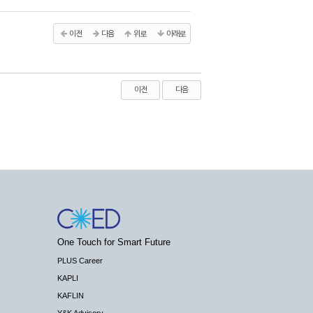
이전
다음
위로
아래로
이전
다음
One Touch for Smart Future
PLUS Career
KAPLI
KAFLIN