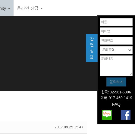
ity
온라인 상담
간
편
상
담
한국: 02-561-6306
미국: 917-460-1419
FAQ
2017.09.25 15:47