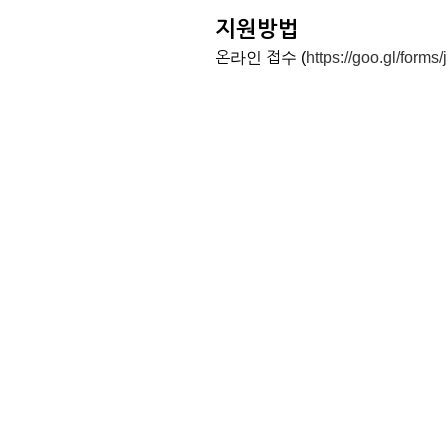
지원방법
온라인 접수 (
https://goo.gl/for