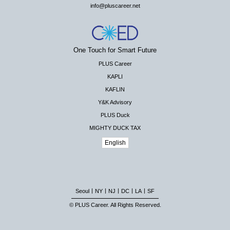
info@pluscareer.net
One Touch for Smart Future
PLUS Career
KAPLI
KAFLIN
Y&K Advisory
PLUS Duck
MIGHTY DUCK TAX
English
|
|
|
|
|
Seoul
NY
NJ
DC
LA
SF
© PLUS Career. All Rights Reserved.