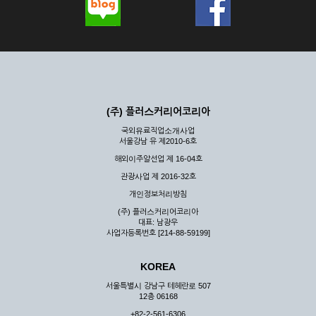
(주) 플러스커리어코리아
국외유료직업소개사업
서울강남 유 제2010-6호
해외이주알선업 제 16-04호
관광사업 제 2016-32호
개인정보처리방침
(주) 플러스커리어코리아
대표: 남광우
사업자등록번호 [214-88-59199]
KOREA
서울특별시 강남구 테헤란로 507
12층 06168
+82-2-561-6306