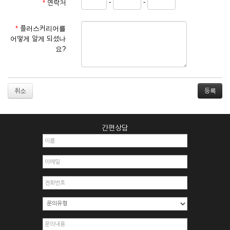
-
-
*
연락처
① 서비스 이용계약은 서비스 이용 희망자가 본 약관에 동의한
후 신청자의 실질 정보를 입력하여 회사에 신청하고 회사가 이
를 심사, 승낙함으로써 성립하며, 회사는 신청자의 실명 확인 절
*
플러스커리어를
차를 밟을 수 있습니다.
어떻게 알게 되셨나
② 회원가입시 입력한 ID는 변경할 수 없으며, 회원 1인당 한 개
요?
의 ID가 발급됩니다. 부득이한 경우로 인해 변경하고자 하는 경
우에는 해당 아이디를 해지하고 재가입해야 합니다.
③ 회사는 아래의 각 호에 해당하는 이용자에 대하여는 가입을
거절하거나 취소할 수 있으며, 실명으로 등록하지 않은 자의 일
취소
체의 권리를 제한할 수 있습니다.
1. 타인의 성명, 주민등록번호를 이용하여 신청할 경우
2. 개인정보를 허위로 기재하여 신청할 경우
간편상담
3. 경쟁 관게에 있는 이용자가 신청할 경우
4. 타인의 서비스 이용을 방해하거나, 정보를 도용한 경우
5. 기타 회사가 정한 이용신청서에 기재사항이 미비 된 경우
6. 이용자가 영업활동 또는 부정한 용도로 본 서비스를 이용할
경우
7. 회사의 정보를 사전 승낙 없이 전재, 변조, 복사하여 이용하
는 경우
8. 기타 회사가 정한 제반 사항을 위반하며 신청하는 경우
제5조 (서비스의 이용 및 중지)