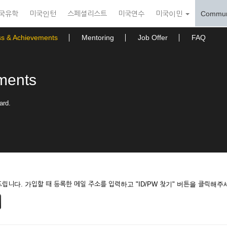
국유학
미국인턴
스페셜리스트
미국연수
미국이민
Commun
ss & Achievements
Mentoring
Job Offer
FAQ
ments
ard.
니다. 가입할 때 등록한 메일 주소를 입력하고 "ID/PW 찾기" 버튼을 클릭해주