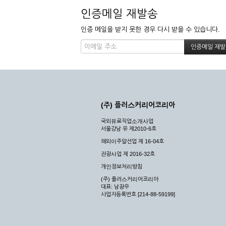
인증메일 재발송
인증 메일을 받지 못한 경우 다시 받을 수 있습니다.
(주) 플러스커리어코리아
국외유료직업소개사업
서울강남 유 제2010-6호
해외이주알선업 제 16-04호
관광사업 제 2016-32호
개인정보처리방침
(주) 플러스커리어코리아
대표: 남광우
사업자등록번호 [214-88-59199]