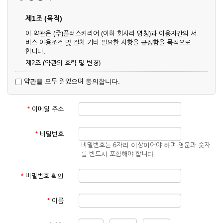
제1조 (목적)
이 약관은 (주)플러스커리어 (이하 회사라 명칭)과 이용자간의 서
비스 이용조건 및 절차 기타 필요한 사항을 규정함을 목적으로
합니다.
제2조 (약관의 효력 및 변경)
① 이 약관은 온라인으로 게시함과 동시에 효력이 발생되며, 영
약관을 모두 읽었으며 동의합니다.
업상 중요 하거나 합리적인 사유가 발생할 경우 온라인 공사를
통하여 변경할 수 있습니다.
② 회원은 변경된 약관에 동의하지 않을 경우 서비스 이용을 중
*
이메일 주소
단하고 이용계약을 해지할 수 있습니다. 약관의 효력 발생일 이
후의 계속적인 서비스 이용은 약관의 변경사항에 대해 동의한
것으로 간주됩니다.
*
비밀번호
비밀번호는 6자리 이상이어야 하며 영문과 숫자
제3조 (약관의 외 준칙)
를 반드시 포함해야 합니다.
이 약관에 명시되지 않은 사항은 회사의 공지, 이용안내 및 기타
관계법령의 규정에 따릅니다.
*
비밀번호 확인
제2장 서비스 이용 계약
*
이름
제4조 (이용계약의 성립)