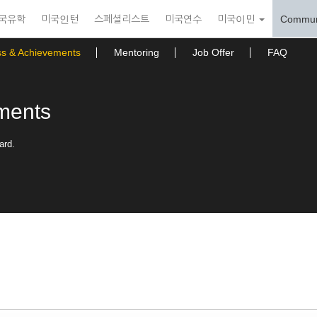
국유학
미국인턴
스페셜리스트
미국연수
미국이민
Commun
ss & Achievements
Mentoring
Job Offer
FAQ
ments
ard.