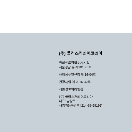
(주) 플러스커리어코리아
국외유료직업소개사업
서울강남 유 제2010-6호
해외이주알선업 제 16-04호
관광사업 제 2016-32호
개인정보처리방침
(주) 플러스커리어코리아
대표: 남광우
사업자등록번호 [214-88-59199]