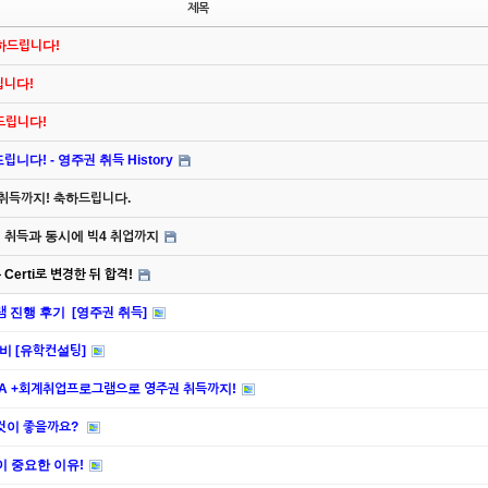
제목
축하드립니다!
드립니다!
하드립니다!
니다! - 영주권 취득 History
 취득까지! 축하드립니다.
주권 취득과 동시에 빅4 취업까지
Certi로 변경한 뒤 합격!
램 진행 후기 [영주권 취득]
비 [유학컨설팅]
PA +회계취업프로그램으로 영주권 취득까지!
 것이 좋을까요?
담이 중요한 이유!