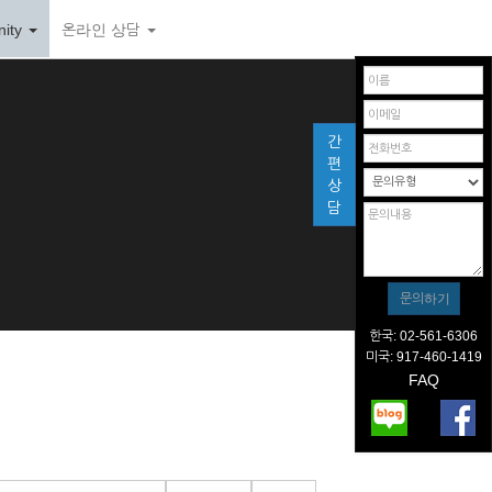
ity
온라인 상담
간
편
상
담
한국: 02-561-6306
미국: 917-460-1419
FAQ