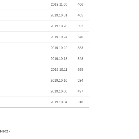
2019.11.05
406
2019.10.31
405
2019.10.28
392
2019.10.24
340
2019.10.22
383
2019.10.18
348
2019.10.11
358
2019.10.10
324
2019.10.08
497
2019.10.04
318
Next