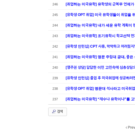
[취업하는 미국유학] 유학생의 군복무 언제가
246
[유학생 OPT 취업] 미국 유학생들이 취업을 
245
[취업하는 미국유학] 내가 세운 유학 계획이 
244
[취업하는 미국유학] 조기유학시 학교선택 먼저?
243
[유학생 인턴십] CPT 사용, 막막하고 어려웠
242
[취업하는 미국유학] 명문 주립대 공대, 좋
241
[영주권 상담] 답답한 이민 고민속에 심층상담
240
[유학생 인턴십] 졸업 후 미국취업에 성공하려면
239
[유학생 OPT 취업] 명문대 석사라고 미국취
238
[취업하는 미국유학] “재수냐 유학이냐”를 
237
검색
Pre