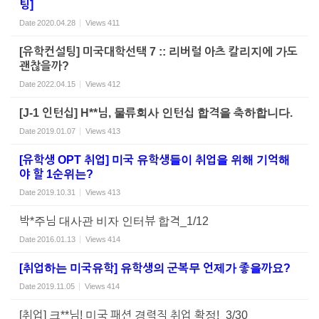
팅]
Date
2020.04.28
Views
411
[유학컨설팅] 미국대학선택 7 :: 리버럴 아츠 칼리지에 가도
괜찮을까?
Date
2022.04.15
Views
412
[J-1 인턴십] H**님, 물류회사 인턴십 합격을 축하합니다.
Date
2019.01.07
Views
413
[유학생 OPT 취업] 미국 유학생들이 취업을 위해 기억해
야 할 1순위는?
Date
2019.10.31
Views
413
박*주님 대사관 비자 인터뷰 합격_1/12
Date
2016.01.13
Views
414
[취업하는 미국유학] 유학생의 군복무 언제가 좋을까요?
Date
2019.11.05
Views
414
[취업] 크**님! 미국 패션 경력직 취업 확정!_3/30