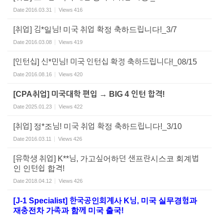
Date
2016.03.31
Views
416
[취업] 김*일님! 미국 취업 확정 축하드립니다!_3/7
Date
2016.03.08
Views
419
[인턴십] 신*민님! 미국 인턴십 확정 축하드립니다!_08/15
Date
2016.08.16
Views
420
[CPA취업] 미국대학 편입 → BIG 4 인턴 합격!
Date
2025.01.23
Views
422
[취업] 정*조님! 미국 취업 확정 축하드립니다!_3/10
Date
2016.03.11
Views
426
[유학생 취업] K**님, 가고싶어하던 샌프란시스코 회계법
인 인턴쉽 합격!
Date
2018.04.12
Views
426
[J-1 Specialist] 한국공인회계사 K님, 미국 실무경험과
재충전차 가족과 함께 미국 출국!