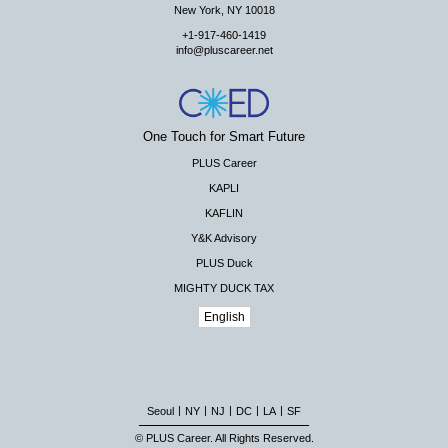
New York, NY 10018
+1-917-460-1419
info@pluscareer.net
One Touch for Smart Future
PLUS Career
KAPLI
KAFLIN
Y&K Advisory
PLUS Duck
MIGHTY DUCK TAX
English
|
|
|
|
|
Seoul
NY
NJ
DC
LA
SF
© PLUS Career. All Rights Reserved.