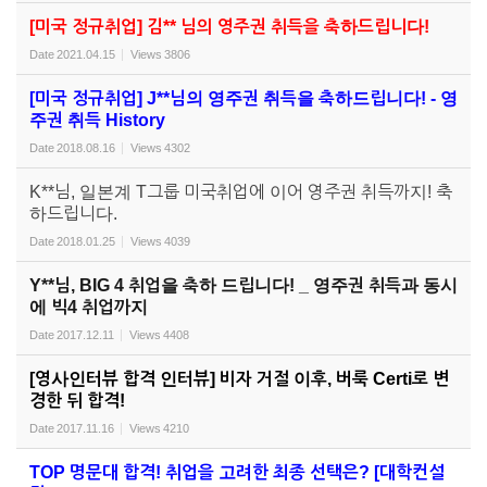
[미국 정규취업] 김** 님의 영주권 취득을 축하드립니다!
Date
2021.04.15
Views
3806
[미국 정규취업] J**님의 영주권 취득을 축하드립니다! - 영
주권 취득 History
Date
2018.08.16
Views
4302
K**님, 일본계 T그룹 미국취업에 이어 영주권 취득까지! 축
하드립니다.
Date
2018.01.25
Views
4039
Y**님, BIG 4 취업을 축하 드립니다! _ 영주권 취득과 동시
에 빅4 취업까지
Date
2017.12.11
Views
4408
[영사인터뷰 합격 인터뷰] 비자 거절 이후, 버룩 Certi로 변
경한 뒤 합격!
Date
2017.11.16
Views
4210
TOP 명문대 합격! 취업을 고려한 최종 선택은? [대학컨설