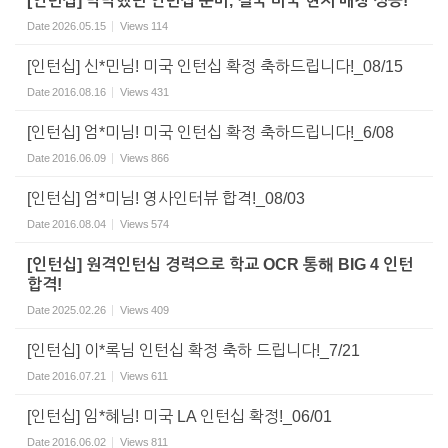
[인턴십] 막막했던 인턴십 준비, 결국 미국 현지 매칭 성공!
Date
2026.05.15
Views
114
[인턴십] 신*민님! 미국 인턴십 확정 축하드립니다!_08/15
Date
2016.08.16
Views
431
[인턴십] 엄*미님! 미국 인턴십 확정 축하드립니다!_6/08
Date
2016.06.09
Views
866
[인턴십] 엄*미님! 영사인터뷰 합격!_08/03
Date
2016.08.04
Views
574
[인턴십] 원격인턴십 경력으로 학교 OCR 통해 BIG 4 인턴
합격!
Date
2025.02.26
Views
409
[인턴십] 이*록님 인턴십 확정 축하 드립니다!_7/21
Date
2016.07.21
Views
611
[인턴십] 임*혜님! 미국 LA 인턴십 확정!_06/01
Date
2016.06.02
Views
811