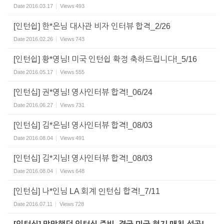
Date
2016.03.17
Views
493
[인턴쉽] 한*은님 대사관 비자 인터뷰 합격_2/26
Date
2016.02.26
Views
743
[인턴쉽] 황*영님! 미국 인턴쉽 확정 축하드립니다!_5/16
Date
2016.05.17
Views
555
[인턴십] 권*영님! 영사인터뷰 합격!_06/24
Date
2016.06.27
Views
731
[인턴십] 김*은님! 영사인터뷰 합격!_08/03
Date
2016.08.04
Views
491
[인턴십] 김*지님! 영사인터뷰 합격!_08/03
Date
2016.08.04
Views
648
[인턴십] 나*인님 LA 회계 인턴십 합격!_7/11
Date
2016.07.11
Views
728