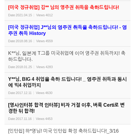
[미국 정규취업] 김** 님의 영주권 취득을 축하드립니다!
Date
2021.04.15
Views
4012
[미국 정규취업] J**님의 영주권 취득을 축하드립니다! - 영
주권 취득 History
Date
2018.08.16
Views
4559
K**님, 일본계 T그룹 미국취업에 이어 영주권 취득까지! 축
하드립니다.
Date
2018.01.25
Views
4283
Y**님, BIG 4 취업을 축하 드립니다! _ 영주권 취득과 동시
에 빅4 취업까지
Date
2017.12.11
Views
4630
[영사인터뷰 합격 인터뷰] 비자 거절 이후, 버룩 Certi로 변
경한 뒤 합격!
Date
2017.11.16
Views
4453
[인턴쉽] 하*영님! 미국 인턴쉽 확정 축하드립니다!_3/16