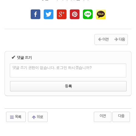
이전
다음
✔
댓글 쓰기
댓글 쓰기 권한이 없습니다. 로그인 하시겠습니까?
이전
다음
목록
위로