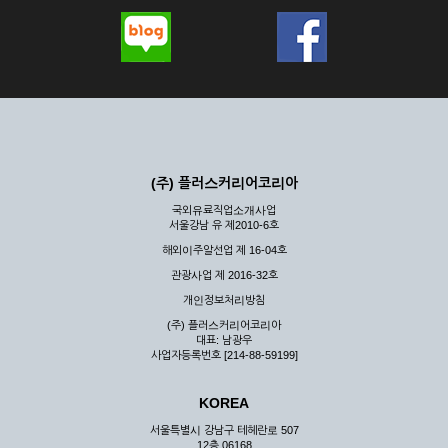
(주) 플러스커리어코리아
국외유료직업소개사업
서울강남 유 제2010-6호
해외이주알선업 제 16-04호
관광사업 제 2016-32호
개인정보처리방침
(주) 플러스커리어코리아
대표: 남광우
사업자등록번호 [214-88-59199]
KOREA
서울특별시 강남구 테헤란로 507
12층 06168