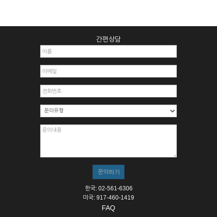
간편상담
한국: 02-561-6306
미국: 917-460-1419
FAQ