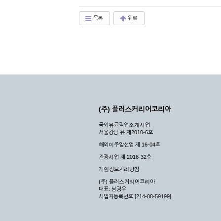
목록
위로
(주) 플러스커리어코리아
국외유료직업소개사업
서울강남 유 제2010-6호
해외이주알선업 제 16-04호
관광사업 제 2016-32호
개인정보처리방침
(주) 플러스커리어코리아
대표: 남광우
사업자등록번호 [214-88-59199]