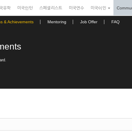
국유학
미국인턴
스페셜리스트
미국연수
미국이민
Commun
ss & Achievements
Mentoring
Job Offer
FAQ
ments
ard.