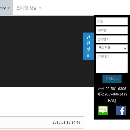
ity
온라인 상담
간
편
상
담
한국: 02-561-6306
미국: 917-460-1419
FAQ
2016.01.13 14:49