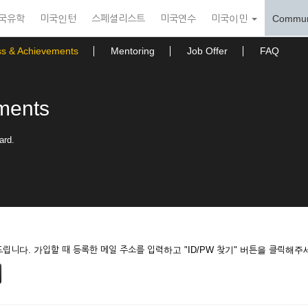
국유학
미국인턴
스페셜리스트
미국연수
미국이민
Commun
ss & Achievements
Mentoring
Job Offer
FAQ
ments
ard.
니다. 가입할 때 등록한 메일 주소를 입력하고 "ID/PW 찾기" 버튼을 클릭해주