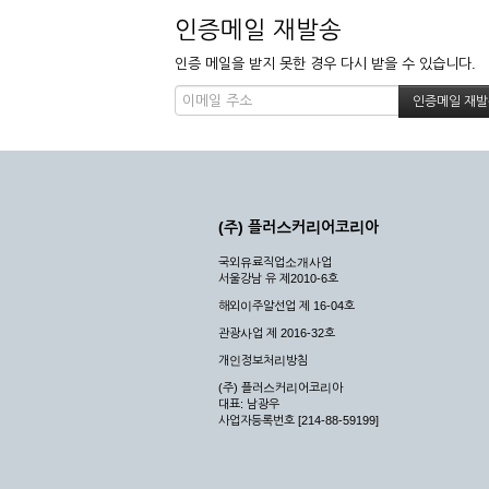
인증메일 재발송
인증 메일을 받지 못한 경우 다시 받을 수 있습니다.
(주) 플러스커리어코리아
국외유료직업소개사업
서울강남 유 제2010-6호
해외이주알선업 제 16-04호
관광사업 제 2016-32호
개인정보처리방침
(주) 플러스커리어코리아
대표: 남광우
사업자등록번호 [214-88-59199]