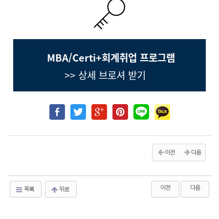
MBA/Certi+회계취업 프로그램
>> 상세 브로셔 받기
이전
다음
이전
다음
목록
위로