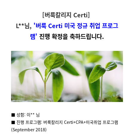
[버룩칼리지 Certi]
L**님,
'버룩 Certi 미국 정규 취업 프로그
램'
진행 확정을
축하드
립니다.
■ 성함: 이** 님
■ 진행 프로그램: 버룩칼리지 Certi+CPA+미국취업 프로그램
(September 2018)