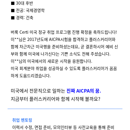
■ 30대 후반
■ 전공: 국제경영학
■ 경력: 건축
버룩 Certi 미국 정규 취업 프로그램 진행 확정을 축하드립니다!
이**님은 2017년도에 AICPA시험을 합격하고 플러스커리어와
함께 차근차근 미국행을 준비하셨는데요, 곧 결혼하시어 예비 신
부와 함께 미국에 나가신다는 기쁜 소식도 전해 주셨습니다.
이**님의 미국에서의 새로운 시작을 응원합니다.
미국 회계분야 취업을 성공하실 수 있도록 플러스커리어가 꼼꼼
하게 도움드리겠습니다.
미국에서 전문직으로 일하는
진짜 AICPA의 꿈.
지금부터 플러스커리어와 함께 시작해 볼까요?
취업 멘토링
이력서 수정, 면접 준비, 모의인터뷰 등 사전교육을 통해 준비