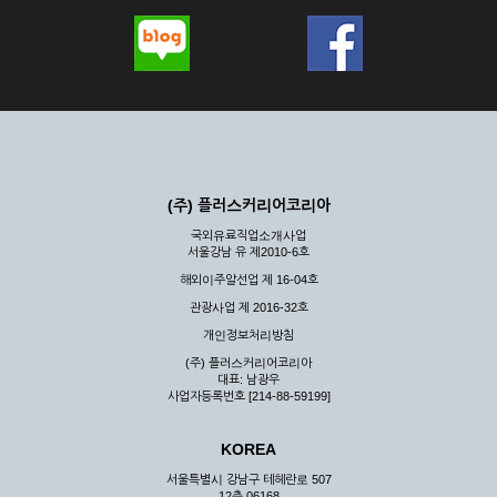
(주) 플러스커리어코리아
국외유료직업소개사업
서울강남 유 제2010-6호
해외이주알선업 제 16-04호
관광사업 제 2016-32호
개인정보처리방침
(주) 플러스커리어코리아
대표: 남광우
사업자등록번호 [214-88-59199]
KOREA
서울특별시 강남구 테헤란로 507
12층 06168