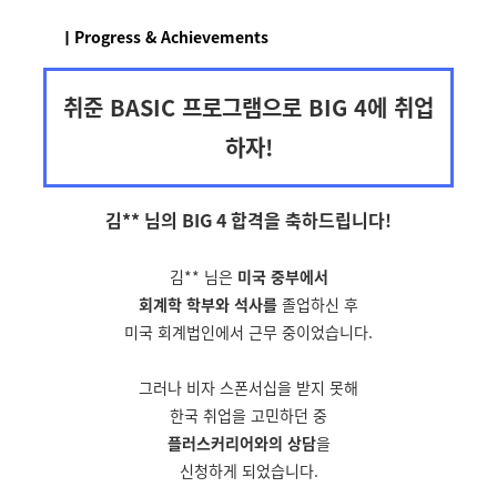
ㅣProgress & Achievements
취준 BASIC 프로그램으로 BIG 4에 취업
하자!
김** 님의 BIG 4 합격을
축하드립니다!
김** 님은
미국 중부에서
회계학 학부와 석사를
졸업하신 후
미국 회계법인에서 근무 중이었습니다.
그러나 비자 스폰서십을 받지 못해
한국 취업을 고민하던 중
플러스커리어와의 상담
을
신청하게 되었습니다.