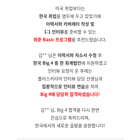
미국 취업보다는
한국 취업
을 염두에 두고 있었기에
이력서와 커버레터 작성 및
1:1 인터뷰
를 준비할 수 있는
취준 Basic 프로그램
을 추천드렸습니다.
김** 님은
이력서와 자소서 수정
후
한국 Big 4 중 한 회계법인
에 지원하였고
인터뷰 요청이 온 후에는
플러스커리어 인터뷰 담당 선생님과
집중적으로 인터뷰 연습
을 하여
Big 4에 당당히 합격하셨습니다!
김** 님, Big 4 합격을 다시 한번
진심으로 축하드리며,
한국에서의 새로운 출발을 응원합니다!