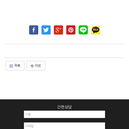
목록
위로
간편상담