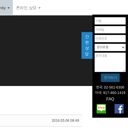
ity
온라인 상담
간
편
상
담
한국: 02-561-6306
미국: 917-460-1419
FAQ
2016.05.06 08:49