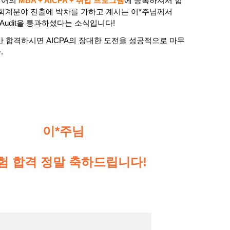
리어의
MBA + AICPA + 취업 프로그램
에 등록하셔서 힘
 회계분야 진출에 박차를 가하고 계시는 이*주님께서
 Audit을 통과하셨다는 소식입니다!
만 합격하시면 AICPA의 장대한 도전을 성공적으로 마무
.
이*주님
험 합격 정말 축하드립니다!