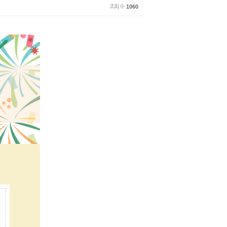
조회 수
1060