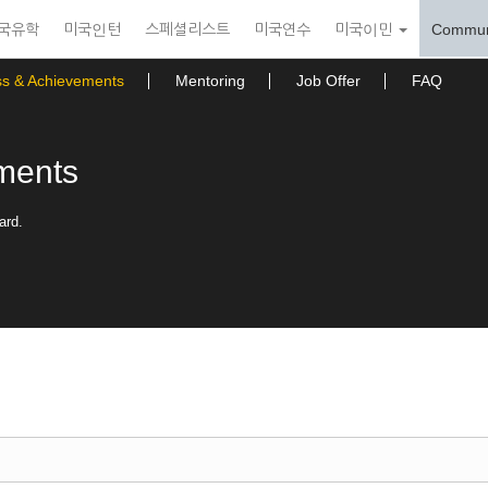
국유학
미국인턴
스페셜리스트
미국연수
미국이민
Commun
ss & Achievements
Mentoring
Job Offer
FAQ
ments
ard.