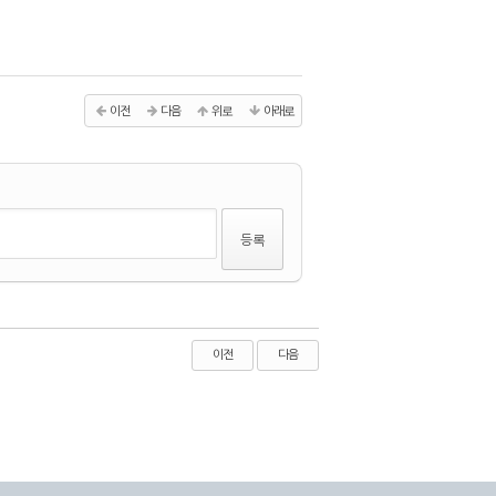
이전
다음
위로
아래로
이전
다음