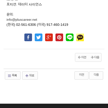
포지션: 데이터 사이언스
문의:
info@pluscareer.net
(한국) 02-561-6306 (미국) 917-460-1419
이전
다음
이전
다음
목록
위로