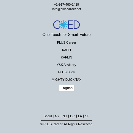
+1-917-460-1419
info@pluscareer.net
One Touch for Smart Future
PLUS Career
KAPLI
KAFLIN
Y&K Advisory
PLUS Duck
MIGHTY DUCK TAX
English
|
|
|
|
|
Seoul
NY
NJ
DC
LA
SF
© PLUS Career. All Rights Reserved.