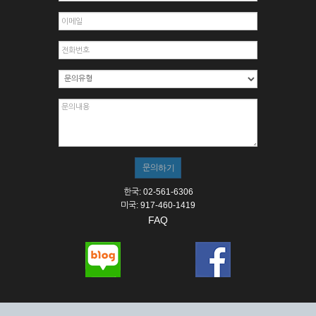
한국: 02-561-6306
미국: 917-460-1419
FAQ