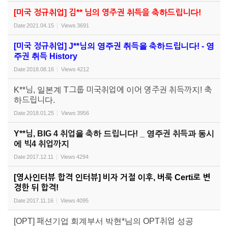
[미국 정규취업] 김** 님의 영주권 취득을 축하드립니다!
Date
2021.04.15
Views
3691
[미국 정규취업] J**님의 영주권 취득을 축하드립니다! - 영
주권 취득 History
Date
2018.08.16
Views
4212
K**님, 일본계 T그룹 미국취업에 이어 영주권 취득까지! 축
하드립니다.
Date
2018.01.25
Views
3956
Y**님, BIG 4 취업을 축하 드립니다! _ 영주권 취득과 동시
에 빅4 취업까지
Date
2017.12.11
Views
4294
[영사인터뷰 합격 인터뷰] 비자 거절 이후, 버룩 Certi로 변
경한 뒤 합격!
Date
2017.11.16
Views
4095
[OPT] 패션기업 회계부서 박현*님의 OPT취업 성공