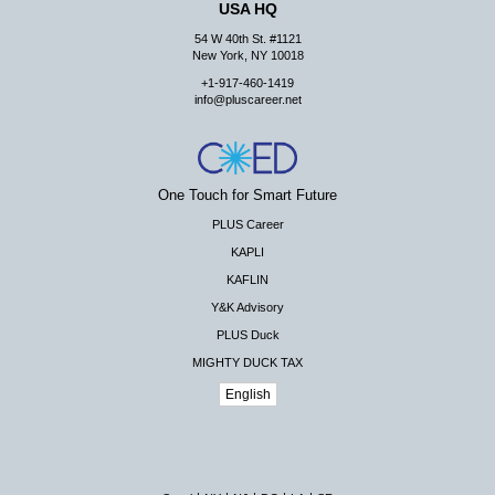
USA HQ
54 W 40th St. #1121
New York, NY 10018
+1-917-460-1419
info@pluscareer.net
One Touch for Smart Future
PLUS Career
KAPLI
KAFLIN
Y&K Advisory
PLUS Duck
MIGHTY DUCK TAX
English