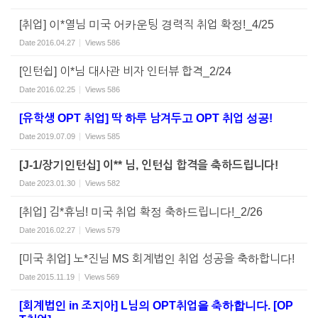
[취업] 이*열님 미국 어카운팅 경력직 취업 확정!_4/25
Date
2016.04.27
Views
586
[인턴쉽] 이*님 대사관 비자 인터뷰 합격_2/24
Date
2016.02.25
Views
586
[유학생 OPT 취업] 딱 하루 남겨두고 OPT 취업 성공!
Date
2019.07.09
Views
585
[J-1/장기인턴십] 이** 님, 인턴십 합격을 축하드립니다!
Date
2023.01.30
Views
582
[취업] 김*휴님! 미국 취업 확정 축하드립니다!_2/26
Date
2016.02.27
Views
579
[미국 취업] 노*진님 MS 회계법인 취업 성공을 축하합니다!
Date
2015.11.19
Views
569
[회계법인 in 조지아] L님의 OPT취업을 축하합니다. [OP