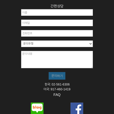
간편상담
한국: 02-561-6306
미국: 917-460-1419
FAQ