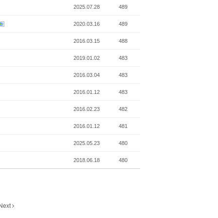
2025.07.28
489
2020.03.16
489
2016.03.15
488
2019.01.02
483
2016.03.04
483
2016.01.12
483
2016.02.23
482
2016.01.12
481
2025.05.23
480
2018.06.18
480
Next