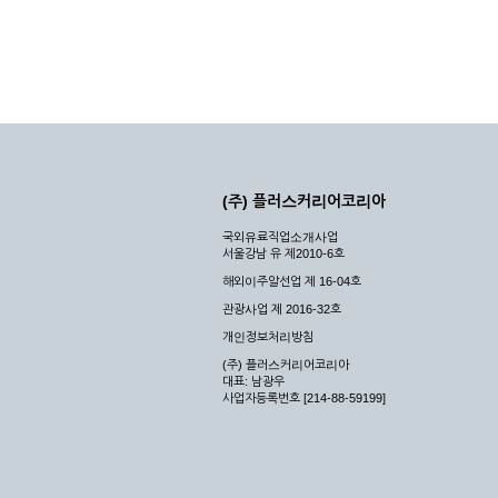
(주) 플러스커리어코리아
국외유료직업소개사업
서울강남 유 제2010-6호
해외이주알선업 제 16-04호
관광사업 제 2016-32호
개인정보처리방침
(주) 플러스커리어코리아
대표: 남광우
사업자등록번호 [214-88-59199]