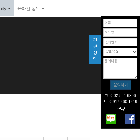
ity
온라인 상담
간
편
상
담
한국: 02-561-6306
미국: 917-460-1419
FAQ