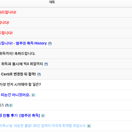
제목
축하드립니다!
드립니다!
하드립니다!
니다! - 영주권 취득 History
 취득까지! 축하드립니다.
주권 취득과 동시에 빅4 취업까지
Certi로 변경한 뒤 합격!
 가장 먼저 시작해야 할 일은?
업 되는건 아니었어요.
/15
램 진행 후기 [영주권 취득]
 회계사'로 새로운 출발! 30년 업력의 미국계 회계펌 취업소식