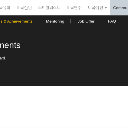
국유학
미국인턴
스페셜리스트
미국연수
미국이민
Commun
ss & Achievements
Mentoring
Job Offer
FAQ
ments
ard.