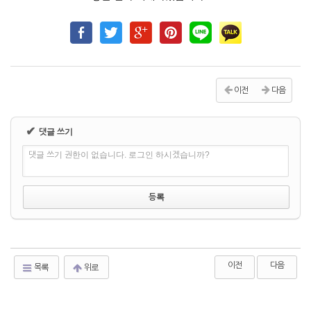
이전
다음
✔
댓글 쓰기
댓글 쓰기 권한이 없습니다. 로그인 하시겠습니까?
이전
다음
목록
위로