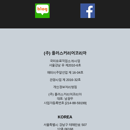
(주) 플러스커리어코리아
국외유료직업소개사업
서울강남 유 제2010-6호
해외이주알선업 제 16-04호
관광사업 제 2016-32호
개인정보처리방침
(주) 플러스커리어코리아
대표: 남광우
사업자등록번호 [214-88-59199]
KOREA
서울특별시 강남구 테헤란로 507
12층 06168