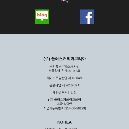
FAQ
(주) 플러스커리어코리아
국외유료직업소개사업
서울강남 유 제2010-6호
해외이주알선업 제 16-04호
관광사업 제 2016-32호
개인정보처리방침
(주) 플러스커리어코리아
대표: 남광우
사업자등록번호 [214-88-59199]
KOREA