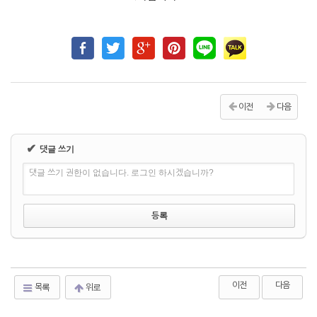
이전
다음
✔
댓글 쓰기
댓글 쓰기 권한이 없습니다. 로그인 하시겠습니까?
이전
다음
목록
위로