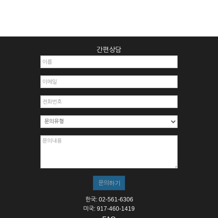
간편상담
한국: 02-561-6306
미국: 917-460-1419