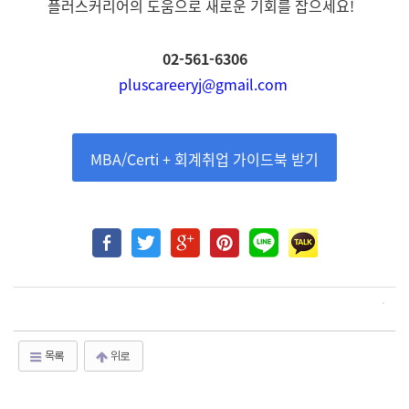
플러스커리어의 도움으로 새로운 기회를 잡으세요!
02-561-6306
pluscareeryj@gmail.com
MBA/Certi + 회계취업 가이드북 받기
목록
위로