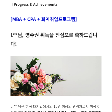
ㅣProgress & Achievements
[MBA + CPA + 회계취업프로그램]
L**님, 영주권 취득을 진심으로 축하드립니
다!
L ** 님은 한국 대기업에서의 15년 이상의 경력자로서 미국 이