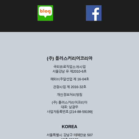
(주) 플러스커리어코리아
국외유료직업소개사업
서울강남 유 제2010-6호
해외이주알선업 제 16-04호
관광사업 제 2016-32호
개인정보처리방침
(주) 플러스커리어코리아
대표: 남광우
사업자등록번호 [214-88-59199]
KOREA
서울특별시 강남구 테헤란로 507