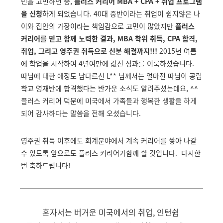
민을 고민하던 중,
플러스 커리어 MBA + CPA + 취업 프로그램
을 신청
하게 되었습니다. 40대 중반이라는 취업이 쉽지않은 나
이와 집안의 가장이라는 책임감으로 고민이 많았지만
플러스
커리어를 믿고 함께 노력한 결과, MBA 학위 취득, CPA 합격,
취업, 그리고 영주권 취득으로 신분 해결까지!!!
2015년 여름
에 학업을 시작하여 4년여만에 값진 성과를 이룩하셨습니다.
따님에 대한 애정도 남다르신 L** 님께서는 얼마전 따님이 공립
학교 영재반에 합격했다는 반가운 소식도 알려주셨는데요, ^^
플러스 커리어 덕분에 미국에서 가족들과 행복한 생활을 하게
되어 감사하다는 말씀을 전해 오셨습니다.
영주권 취득 이후에도 회계분야에서 계속 커리어를 쌓아 나갈
수 있도록 앞으로도 플러스 커리어가함께 할 것입니다. 다시한
번 축하드립니다!
혼자서는 버거운 미국에서의 취업, 인턴쉽