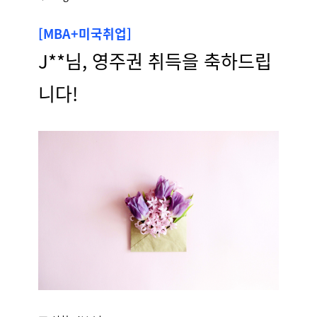
[MBA+미국취업]
J**님, 영주권 취득을 축하드립
니다!