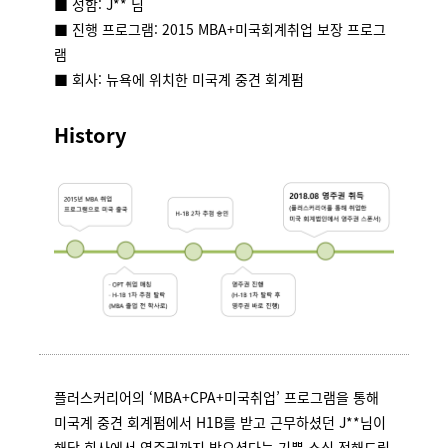
■ 성함: J** 님
■ 진행 프로그램: 2015 MBA+미국회계취업 보장 프로그
램
■ 회사: 뉴욕에 위치한 미국계 중견 회계펌
History
플러스커리어의 ‘MBA+CPA+미국취업’ 프로그램을 통해
미국계 중견 회계펌에서 H1B를 받고 근무하셨던 J**님이
해당 회사에서 영주권까지 받으셨다는 기쁜 소식 전해드립