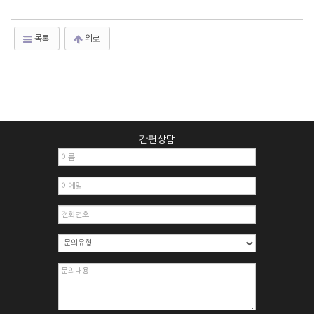
목록
위로
간편상담