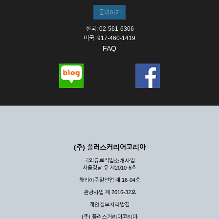
한국: 02-561-6306
미국: 917-460-1419
FAQ
(주) 플러스커리어코리아
국외유료직업소개사업
서울강남 유 제2010-6호
해외이주알선업 제 16-04호
관광사업 제 2016-32호
개인정보처리방침
(주) 플러스커리어코리아