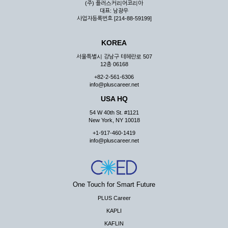
(주) 플러스커리어코리아
대표: 남광우
사업자등록번호 [214-88-59199]
KOREA
서울특별시 강남구 테헤란로 507
12층 06168
+82-2-561-6306
info@pluscareer.net
USA HQ
54 W 40th St. #1121
New York, NY 10018
+1-917-460-1419
info@pluscareer.net
One Touch for Smart Future
PLUS Career
KAPLI
KAFLIN