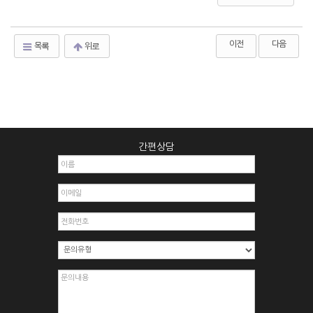
이전
다음
목록
위로
간편상담