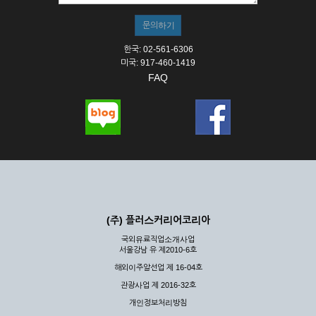
한국: 02-561-6306
미국: 917-460-1419
FAQ
(주) 플러스커리어코리아
국외유료직업소개사업
서울강남 유 제2010-6호
해외이주알선업 제 16-04호
관광사업 제 2016-32호
개인정보처리방침