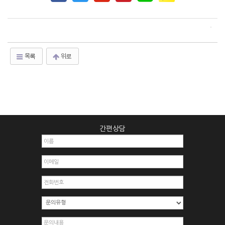
목록
위로
간편상담