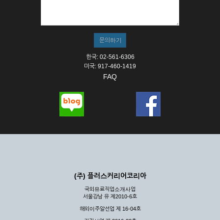
한국: 02-561-6306
미국: 917-460-1419
FAQ
(주) 플러스커리어코리아
국외유료직업소개사업
서울강남 유 제2010-6호
해외이주알선업 제 16-04호