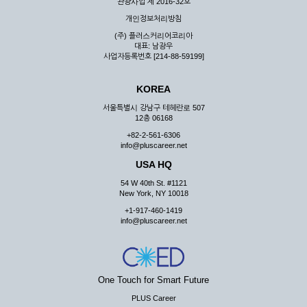
관광사업 제 2016-32호
개인정보처리방침
(주) 플러스커리어코리아
대표: 남광우
사업자등록번호 [214-88-59199]
KOREA
서울특별시 강남구 테헤란로 507
12층 06168
+82-2-561-6306
info@pluscareer.net
USA HQ
54 W 40th St. #1121
New York, NY 10018
+1-917-460-1419
info@pluscareer.net
One Touch for Smart Future
PLUS Career