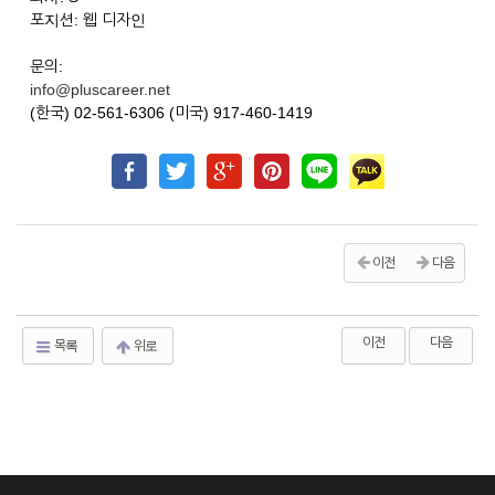
포지션: 웹 디자인
문의:
info@pluscareer.net
(한국) 02-561-6306 (미국) 917-460-1419
이전
다음
이전
다음
목록
위로