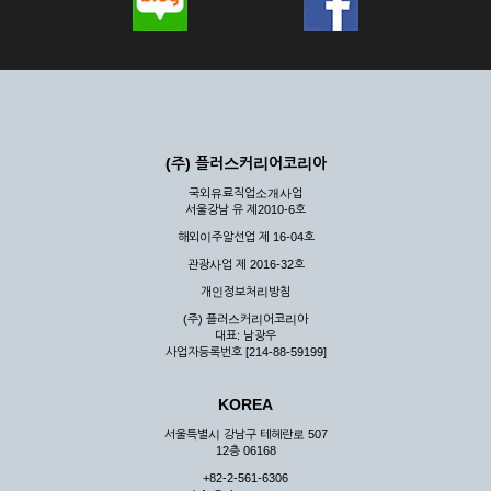
(주) 플러스커리어코리아
국외유료직업소개사업
서울강남 유 제2010-6호
해외이주알선업 제 16-04호
관광사업 제 2016-32호
개인정보처리방침
(주) 플러스커리어코리아
대표: 남광우
사업자등록번호 [214-88-59199]
KOREA
서울특별시 강남구 테헤란로 507
12층 06168
+82-2-561-6306