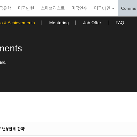
국유학
미국인턴
스페셜리스트
미국연수
미국이민
Commun
ss & Achievements
Mentoring
Job Offer
FAQ
ments
ard.
로 변경한 뒤 합격!