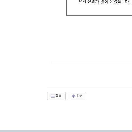
면서 신뢰가 많이 생겼습니다.
목록
위로