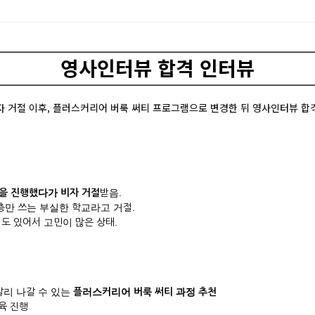
영사인터뷰 합격 인터뷰
자 거절 이후, 플러스커리어 버룩 써티 프로그램으로 변경한 뒤 영사인터뷰 합
램을 진행했다가 비자 거절
받음.
1층만 쓰는 부실한 학교라고 거절.
험도 있어서 고민이 많은 상태.
빨리 나갈 수 있는
플러스커리어
버룩 써티 과정 추천
교육 진행