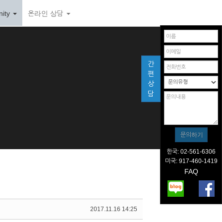
ity
온라인 상담
간
편
상
담
한국: 02-561-6306
미국: 917-460-1419
FAQ
2017.11.16 14:25