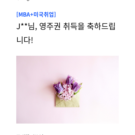
[MBA+미국취업]
J**님, 영주권 취득을 축하드립
니다!