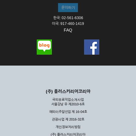
한국: 02-561-6306
미국: 917-460-1419
FAQ
(주) 플러스커리어코리아
국외유료직업소개사업
서울강남 유 제2010-6호
해외이주알선업 제 16-04호
관광사업 제 2016-32호
개인정보처리방침
(주) 플러스커리어코리아