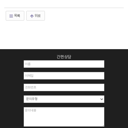
목록
위로
간편상담