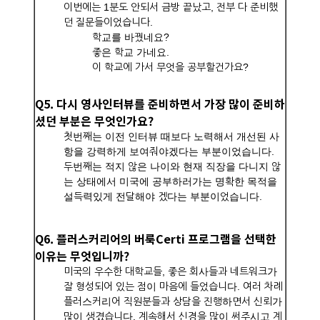
이번에는 1분도 안되서 금방 끝났고, 전부 다 준비했
던 질문들이었습니다.
학교를 바꿨네요?
좋은 학교 가네요.
이 학교에 가서 무엇을 공부할건가요?
Q5. 다시 영사인터뷰를 준비하면서 가장 많이 준비하
셨던 부분은 무엇인가요?
첫번째는 이전 인터뷰 때보다 노력해서 개선된 사
항을 강력하게 보여줘야겠다는 부분이었습니다.
두번째는 적지 않은 나이와 현재 직장을 다니지 않
는 상태에서 미국에 공부하러가는 명확한 목적을
설득력있게 전달해야 겠다는 부분이었습니다.
Q6. 플러스커리어의 버룩Certi 프로그램을 선택한
이유는 무엇입니까?
미국의 우수한 대학교들, 좋은 회사들과 네트워크가
잘 형성되어 있는 점이 마음에 들었습니다. 여러 차례
플러스커리어 직원분들과 상담을 진행하면서 신뢰가
많이 생겼습니다. 계속해서 신경을 많이 써주시고 계