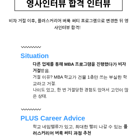
영사인터뷰 합격 인터뷰
비자 거절 이후, 플러스커리어 버룩 써티 프로그램으로 변경한 뒤 영
사인터뷰 합격!
Situation
다른 업체를 통해 MBA 프로그램을 진행했다가 비자
거절
받음.
거절 이유? MBA 학교가 건물 1층만 쓰는 부실한 학
교라고 거절.
나이도 있고, 한 번 거절당한 경험도 있어서 고민이 많
은 상태.
PLUS Career Advice
학교 네임밸류가 있고, 최대한 빨리 나갈 수 있는
플
러스커리어
버룩 써티 과정 추천