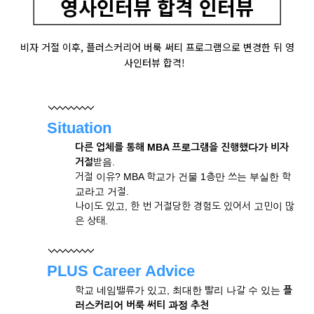
영사인터뷰 합격 인터뷰
비자 거절 이후, 플러스커리어 버룩 써티 프로그램으로 변경한 뒤 영
사인터뷰 합격!
Situation
다른 업체를 통해 MBA 프로그램을 진행했다가 비자
거절
받음.
거절 이유? MBA 학교가 건물 1층만 쓰는 부실한 학
교라고 거절.
나이도 있고, 한 번 거절당한 경험도 있어서 고민이 많
은 상태.
PLUS Career Advice
학교 네임밸류가 있고, 최대한 빨리 나갈 수 있는
플
러스커리어
버룩 써티 과정 추천