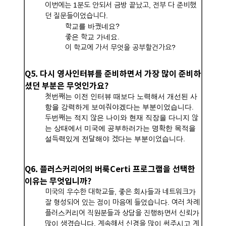
이번에는 1분도 안되서 금방 끝났고, 전부 다 준비했
던 질문들이었습니다.
학교를 바꿨네요?
좋은 학교 가네요.
이 학교에 가서 무엇을 공부할건가요?
Q5. 다시 영사인터뷰를 준비하면서 가장 많이 준비하
셨던 부분은 무엇인가요?
첫번째는 이전 인터뷰 때보다 노력해서 개선된 사
항을 강력하게 보여줘야겠다는 부분이었습니다.
두번째는 적지 않은 나이와 현재 직장을 다니지 않
는 상태에서 미국에 공부하러가는 명확한 목적을
설득력있게 전달해야 겠다는 부분이었습니다.
Q6. 플러스커리어의 버룩Certi 프로그램을 선택한
이유는 무엇입니까?
미국의 우수한 대학교들, 좋은 회사들과 네트워크가
잘 형성되어 있는 점이 마음에 들었습니다. 여러 차례
플러스커리어 직원분들과 상담을 진행하면서 신뢰가
많이 생겼습니다. 계속해서 신경을 많이 써주시고 계