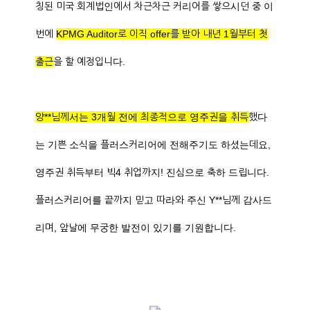
칭된 미국 회계법인에서 차근차근 커리어를 쌓으시던 중 이
번에
KPMG Auditor로 이직 offer를 받아 내년 1월부터 첫
출근
을 할 예정입니다.
양**님께서는 3개월 전에 최종적으로 영주권을 취득
했다
는 기쁜 소식을 플러스커리어에 전해주기도 하셨는데요,
영주권 취득부터 빅4 취업까지! 진심으로 축하 드립니다.
플러스커리어를 끝까지 믿고 따라와 주신 Y**님께 감사드
리며, 앞날에 무궁한 발전이 있기를 기원합니다.