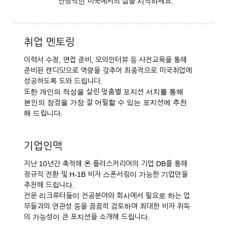
안정적인 미국에서의 삶을 시작하세요.
취업 멘토링
이력서 수정, 면접 준비, 모의인터뷰 등 사전교육을 통해
준비된 캔디딧으로 역량을 갖추어 최종적으로 미국취업에
성공하도록 도와 드립니다.
또한 개인의 적성을 살린 맞춤별 포지션 서치를 통해
본인의 장점을 가장 잘 어필할 수 있는 포지션에 추천
해 드립니다.
기업인맥
지난 10년간 축적해 온 플러스커리어의 기업 DB를 통해
정규직 전환 및 H-1B 비자 스폰서링이 가능한 기업만을
추천해 드립니다.
전문 리크루터들이 전공분야와 회사에서 필요로 하는 업
무들과의 연관성 등을 꼼꼼히 검토하여 최대한 비자 취득
의 가능성이 큰 포지션을 소개해 드립니다.