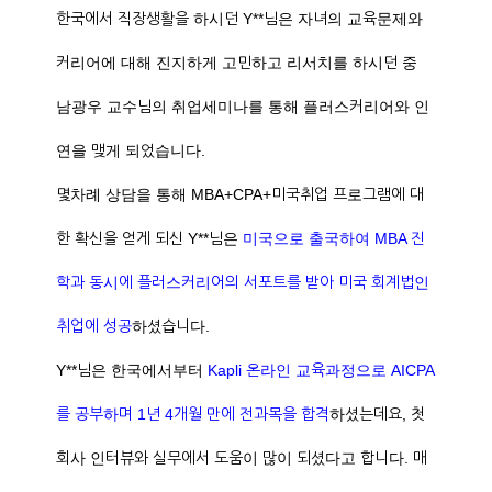
한국에서 직장생활을 하시던 Y**님은 자녀의 교육문제와
커리어에 대해 진지하게 고민하고 리서치를 하시던 중
남광우 교수님의 취업세미나를 통해 플러스커리어와 인
연을 맺게 되었습니다.
몇차례 상담을 통해 MBA+CPA+미국취업 프로그램에 대
한 확신을 얻게 되신 Y**님은
미국으로 출국하여 MBA 진
학과 동시에 플러스커리어의 서포트를 받아 미국 회계법인
취업에 성공
하셨습니다.
Y**님은 한국에서부터
Kapli 온라인 교육과정으로 AICPA
를 공부하며 1년 4개월 만에 전과목을 합격
하셨는데요, 첫
회사 인터뷰와 실무에서 도움이 많이 되셨다고 합니다. 매