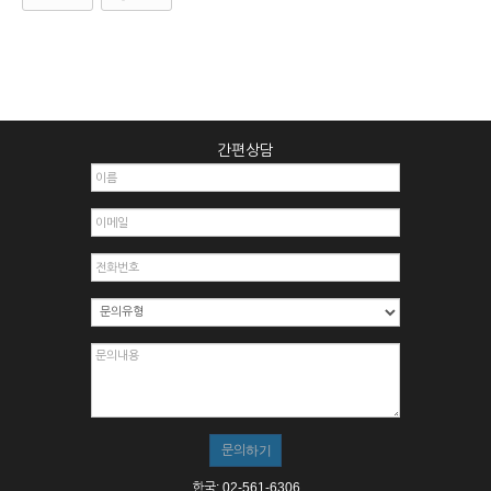
간편상담
한국: 02-561-6306