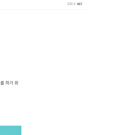
조회 수
467
를 하기 위