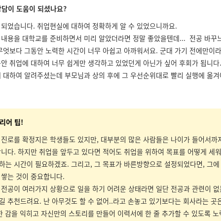
상담이 도움이 되셨나요?
 되었습니다. 취업현실에 대하여 정확하게 알 수 있었으니까요.
 내용을 대학교를 준비하면서 미리 알았더라면 정말 좋았을텐데... 전공 바꾸
 무엇보다 그동안 노력한 시간이 너무 아쉽고 아까워서요. 군대 가기 전에만이
동안 취업에 대하여 너무 쉽게만 생각하고 있었던게 아닌가 싶어 후회가 됩니다
에 대하여 알려주셨는데 부모님과 상의 후에 그 우선순위대로 빨리 실행에 옮겨야
리어 팁!
 진로를 확정지은 학생들도 있지만, 대부분의 많은 사람들은 나이가 들어서까
합니다. 하지만 취업을 앞두고 있다면 적어도 취업을 위하여 목표를 어떻게 세워
하는 시간이 필요하겠죠. 그리고, 그 목표가 바른방향으로 설정되었다면, 그에
 쌓는 것이 중요합니다.
 전공이 여러가지 상황으로 일을 하기 어려운 상태라면 일단 전공과 관련이 
길 추천드려요. 난 아무것도 할 수 없어..라고 손놓고 있기보다는 회사라는 곳
대한 감을 익히고 자신만의 스토리를 만들어 이력서에 한 줄 추가할 수 있도록 