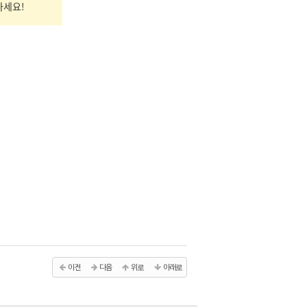
마세요!
이전
다음
위로
아래로