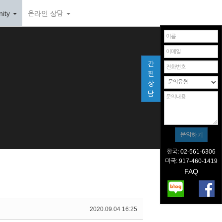
ity
온라인 상담
간
편
상
담
한국: 02-561-6306
미국: 917-460-1419
FAQ
2020.09.04 16:25