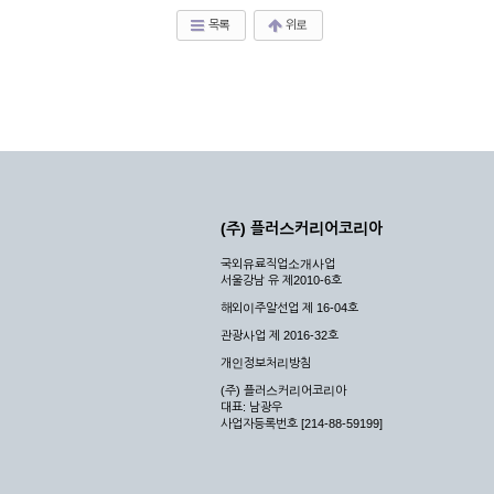
목록
위로
(주) 플러스커리어코리아
국외유료직업소개사업
서울강남 유 제2010-6호
해외이주알선업 제 16-04호
관광사업 제 2016-32호
개인정보처리방침
(주) 플러스커리어코리아
대표: 남광우
사업자등록번호 [214-88-59199]