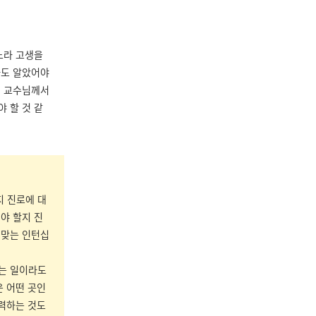
느라 고생을
라도 알았어야
. 교수님께서
 할 것 같
지 진로에 대
야 할지 진
 맞는 인턴십
없는 일이라도
은 어떤 곳인
노력하는 것도