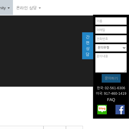
ity
온라인 상담
간
편
상
담
한국: 02-561-6306
미국: 917-460-1419
FAQ