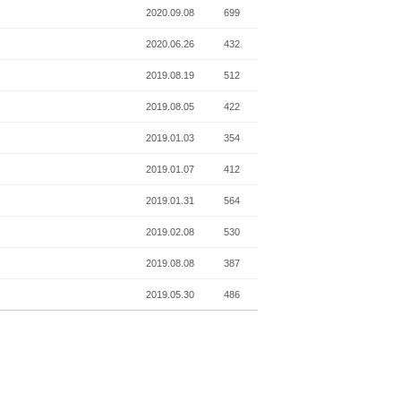
2020.09.08
699
2020.06.26
432
2019.08.19
512
2019.08.05
422
2019.01.03
354
2019.01.07
412
2019.01.31
564
2019.02.08
530
2019.08.08
387
2019.05.30
486