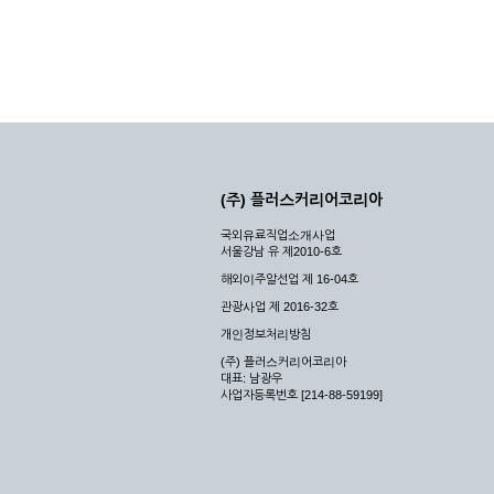
(주) 플러스커리어코리아
국외유료직업소개사업
서울강남 유 제2010-6호
해외이주알선업 제 16-04호
관광사업 제 2016-32호
개인정보처리방침
(주) 플러스커리어코리아
대표: 남광우
사업자등록번호 [214-88-59199]