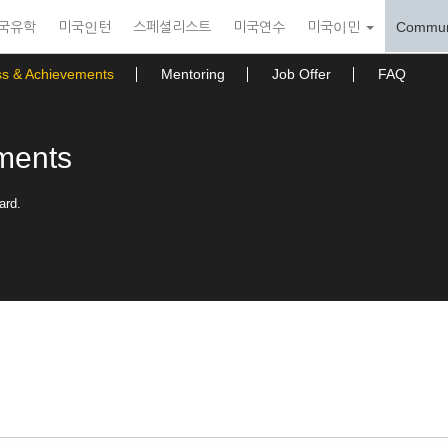
국유학
미국인턴
스페셜리스트
미국연수
미국이민
Commun
ss & Achievements
Mentoring
Job Offer
FAQ
ments
ard.