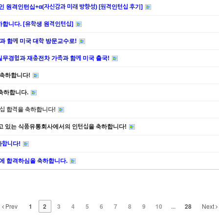
=성공적인 원격인턴십+α(자신감과 미래 방향성) [원격인턴십 후기]
 축하합니다. [유학생 원격인턴십]
, 가족과 함께 미국 대학 방문교수로!
 미국 실무경험과 재충전차 가족과 함께 미국 출국!
을 축하합니다!
을 축하합니다.
인턴십 합격을 축하합니다!
앞장서고 있는 식품유통회사에서의 인턴십을 축하합니다!
하합니다!
업에 합격하심을 축하합니다.
Prev
1
2
3
4
5
6
7
8
9
10
...
28
Next