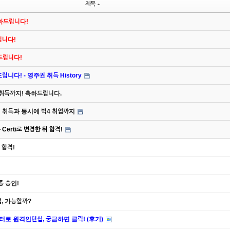
제목
축하드립니다!
드립니다!
하드립니다!
니다! - 영주권 취득 History
 취득까지! 축하드립니다.
주권 취득과 동시에 빅4 취업까지
Certi로 변경한 뒤 합격!
 합격!
종 승인!
업, 가능할까?
 패션마케터로 원격인턴십, 궁금하면 클릭! (후기)