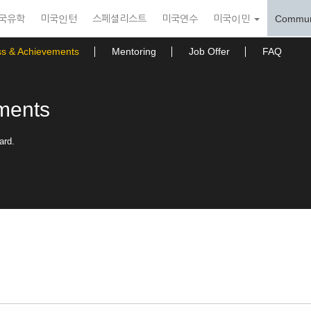
국유학
미국인턴
스페셜리스트
미국연수
미국이민
Commun
ss & Achievements
Mentoring
Job Offer
FAQ
ments
ard.