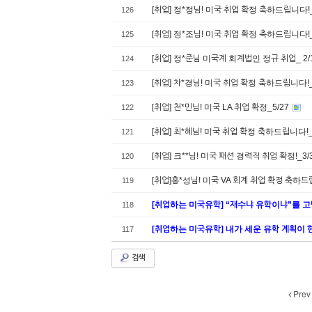
[취업] 정*정님! 미국 취업 확정 축하드립니다!_
126
[취업] 정*조님! 미국 취업 확정 축하드립니다!_
125
[취업] 정*준님 미국계 회계법인 정규 취업_ 2/
124
[취업] 차*경님! 미국 취업 확정 축하드립니다!_
123
[취업] 천*민님! 미국 LA 취업 확정_5/27
122
[취업] 최*혜님! 미국 취업 확정 축하드립니다!_
121
[취업] 크**님! 미국 패션 경력직 취업 확정!_3/
120
[취업]홍*성님! 미국 VA 회계 취업 확정 축하
119
[취업하는 미국유학] “재수냐 유학이냐”를 
118
[취업하는 미국유학] 내가 세운 유학 계획이 
117
검색
Prev