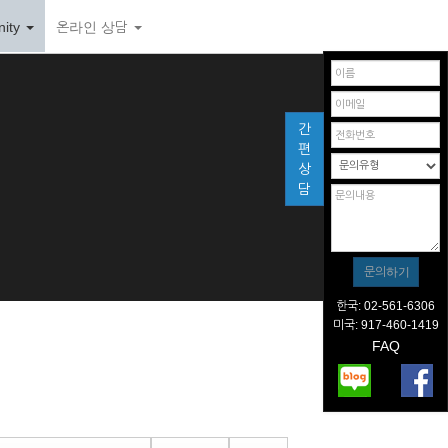
ity
온라인 상담
간
편
상
담
한국: 02-561-6306
미국: 917-460-1419
FAQ