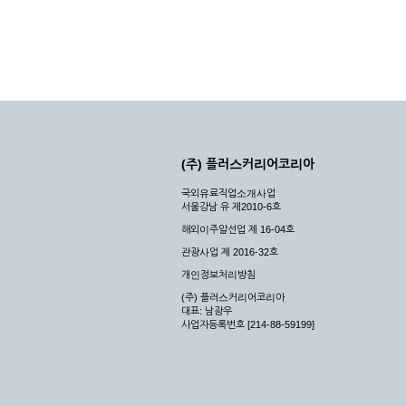
(주) 플러스커리어코리아
국외유료직업소개사업
서울강남 유 제2010-6호
해외이주알선업 제 16-04호
관광사업 제 2016-32호
개인정보처리방침
(주) 플러스커리어코리아
대표: 남광우
사업자등록번호 [214-88-59199]