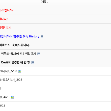
제목
축하드립니다!
드립니다!
하드립니다!
니다! - 영주권 취득 History
 취득까지! 축하드립니다.
주권 취득과 동시에 빅4 취업까지
Certi로 변경한 뒤 합격!
니다! _5/03
축하드립니다!_3/25
8
_4/25
/23