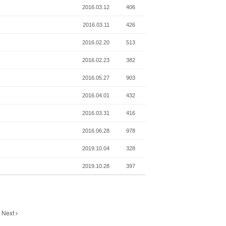
2016.03.12
406
2016.03.11
426
2016.02.20
513
2016.02.23
382
2016.05.27
903
2016.04.01
432
2016.03.31
416
2016.06.28
978
2019.10.04
328
2019.10.28
397
Next